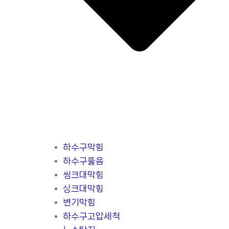
하수구막힘
하수구뚫음
씽크대막힘
싱크대막힘
변기막힘
하수구고압세척