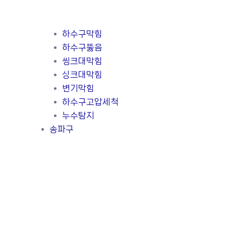
하수구막힘
하수구뚫음
씽크대막힘
싱크대막힘
변기막힘
하수구고압세척
누수탐지
송파구