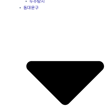
누수탐지
동대문구