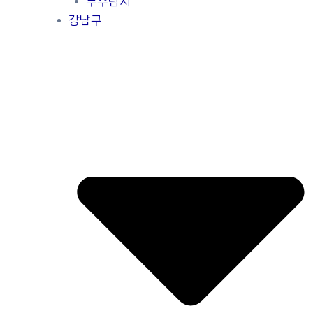
누수탐지
강남구