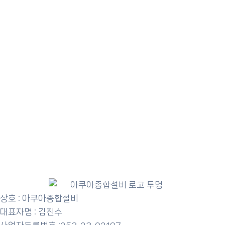
상호 : 아쿠아종합설비
대표자명 : 김진수