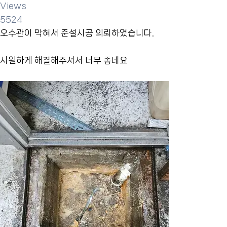
Views
5524
오수관이 막혀서 준설시공 의뢰하였습니다.
시원하게 해결해주셔서 너무 좋네요