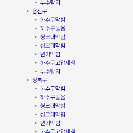
누수탐지
용산구
하수구막힘
하수구뚫음
씽크대막힘
싱크대막힘
변기막힘
하수구고압세척
누수탐지
성북구
하수구막힘
하수구뚫음
씽크대막힘
싱크대막힘
변기막힘
하수구고압세척