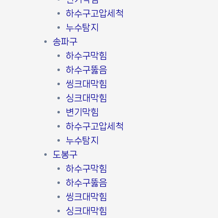
하수구고압세척
누수탐지
송파구
하수구막힘
하수구뚫음
씽크대막힘
싱크대막힘
변기막힘
하수구고압세척
누수탐지
도봉구
하수구막힘
하수구뚫음
씽크대막힘
싱크대막힘