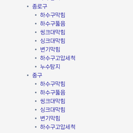
종로구
하수구막힘
하수구뚫음
씽크대막힘
싱크대막힘
변기막힘
하수구고압세척
누수탐지
중구
하수구막힘
하수구뚫음
씽크대막힘
싱크대막힘
변기막힘
하수구고압세척