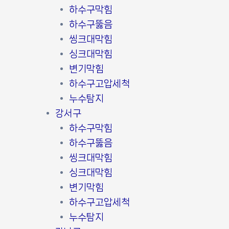
하수구막힘
하수구뚫음
씽크대막힘
싱크대막힘
변기막힘
하수구고압세척
누수탐지
강서구
하수구막힘
하수구뚫음
씽크대막힘
싱크대막힘
변기막힘
하수구고압세척
누수탐지