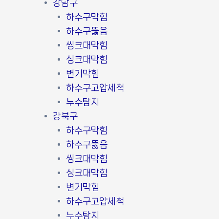
강남구
하수구막힘
하수구뚫음
씽크대막힘
싱크대막힘
변기막힘
하수구고압세척
누수탐지
강북구
하수구막힘
하수구뚫음
씽크대막힘
싱크대막힘
변기막힘
하수구고압세척
누수탐지