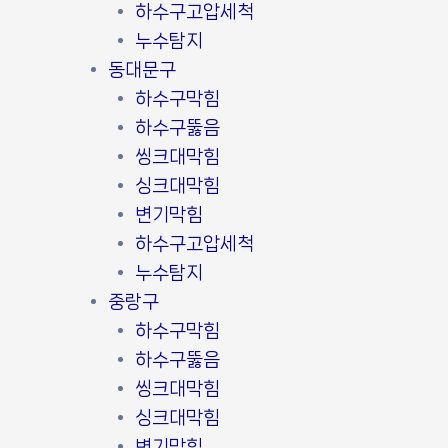
하수구고압세척
누수탐지
동대문구
하수구막힘
하수구뚫음
씽크대막힘
싱크대막힘
변기막힘
하수구고압세척
누수탐지
중랑구
하수구막힘
하수구뚫음
씽크대막힘
싱크대막힘
변기막힘