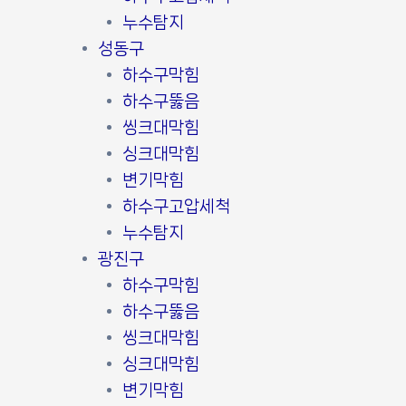
누수탐지
성동구
하수구막힘
하수구뚫음
씽크대막힘
싱크대막힘
변기막힘
하수구고압세척
누수탐지
광진구
하수구막힘
하수구뚫음
씽크대막힘
싱크대막힘
변기막힘