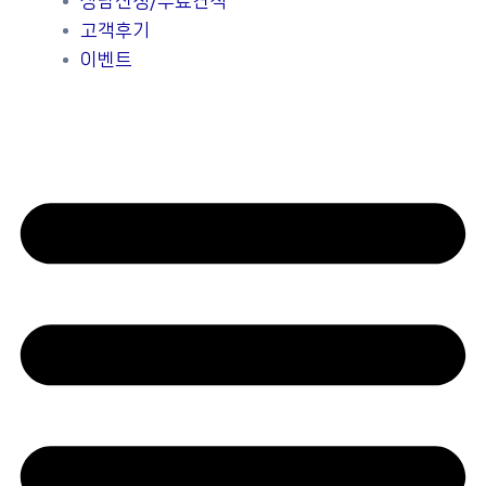
상담신청/무료견적
고객후기
이벤트