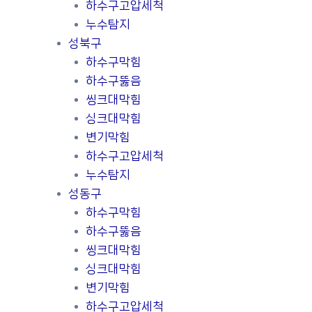
하수구고압세척
누수탐지
성북구
하수구막힘
하수구뚫음
씽크대막힘
싱크대막힘
변기막힘
하수구고압세척
누수탐지
성동구
하수구막힘
하수구뚫음
씽크대막힘
싱크대막힘
변기막힘
하수구고압세척