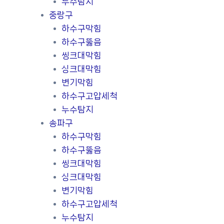
누수탐지
중랑구
하수구막힘
하수구뚫음
씽크대막힘
싱크대막힘
변기막힘
하수구고압세척
누수탐지
송파구
하수구막힘
하수구뚫음
씽크대막힘
싱크대막힘
변기막힘
하수구고압세척
누수탐지