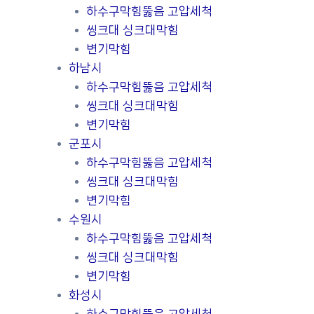
하수구막힘뚫음 고압세척
씽크대 싱크대막힘
변기막힘
하남시
하수구막힘뚫음 고압세척
씽크대 싱크대막힘
변기막힘
군포시
하수구막힘뚫음 고압세척
씽크대 싱크대막힘
변기막힘
수원시
하수구막힘뚫음 고압세척
씽크대 싱크대막힘
변기막힘
화성시