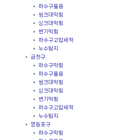
하수구뚫음
씽크대막힘
싱크대막힘
변기막힘
하수구고압세척
누수탐지
금천구
하수구막힘
하수구뚫음
씽크대막힘
싱크대막힘
변기막힘
하수구고압세척
누수탐지
영등포구
하수구막힘