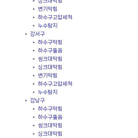
싱크대막힘
변기막힘
하수구고압세척
누수탐지
강서구
하수구막힘
하수구뚫음
씽크대막힘
싱크대막힘
변기막힘
하수구고압세척
누수탐지
강남구
하수구막힘
하수구뚫음
씽크대막힘
싱크대막힘