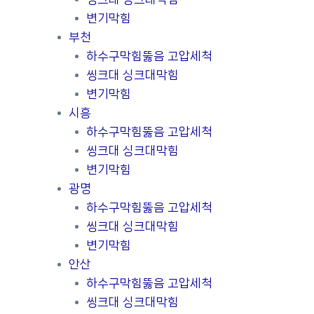
변기막힘
부천
하수구막힘뚫음 고압세척
씽크대 싱크대막힘
변기막힘
시흥
하수구막힘뚫음 고압세척
씽크대 싱크대막힘
변기막힘
광명
하수구막힘뚫음 고압세척
씽크대 싱크대막힘
변기막힘
안산
하수구막힘뚫음 고압세척
씽크대 싱크대막힘