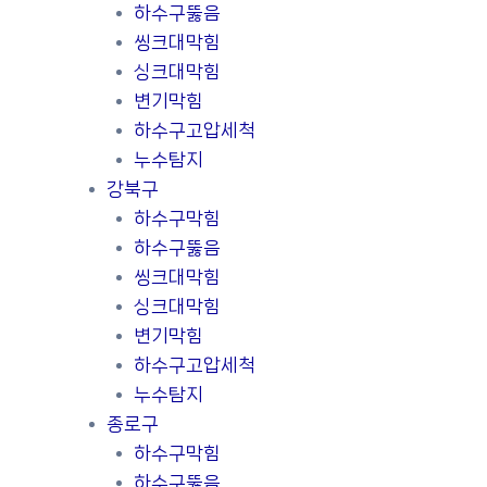
하수구뚫음
씽크대막힘
싱크대막힘
변기막힘
하수구고압세척
누수탐지
강북구
하수구막힘
하수구뚫음
씽크대막힘
싱크대막힘
변기막힘
하수구고압세척
누수탐지
종로구
하수구막힘
하수구뚫음