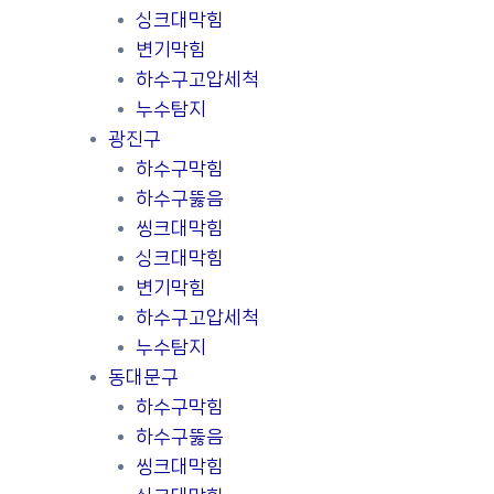
싱크대막힘
변기막힘
하수구고압세척
누수탐지
광진구
하수구막힘
하수구뚫음
씽크대막힘
싱크대막힘
변기막힘
하수구고압세척
누수탐지
동대문구
하수구막힘
하수구뚫음
씽크대막힘