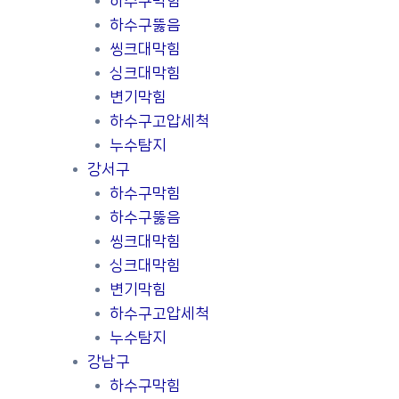
하수구막힘
하수구뚫음
씽크대막힘
싱크대막힘
변기막힘
하수구고압세척
누수탐지
강서구
하수구막힘
하수구뚫음
씽크대막힘
싱크대막힘
변기막힘
하수구고압세척
누수탐지
강남구
하수구막힘