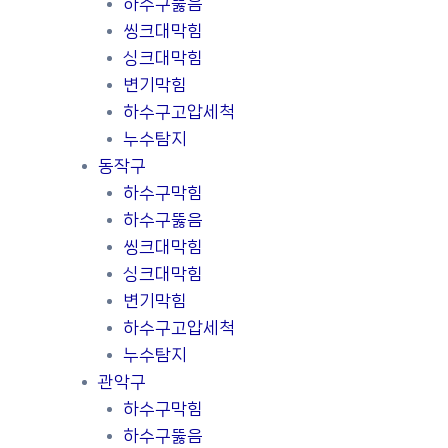
하수구뚫음
씽크대막힘
싱크대막힘
변기막힘
하수구고압세척
누수탐지
동작구
하수구막힘
하수구뚫음
씽크대막힘
싱크대막힘
변기막힘
하수구고압세척
누수탐지
관악구
하수구막힘
하수구뚫음