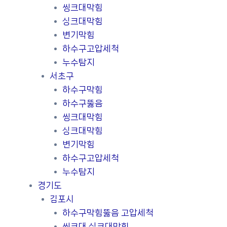
씽크대막힘
싱크대막힘
변기막힘
하수구고압세척
누수탐지
서초구
하수구막힘
하수구뚫음
씽크대막힘
싱크대막힘
변기막힘
하수구고압세척
누수탐지
경기도
김포시
하수구막힘뚫음 고압세척
씽크대 싱크대막힘