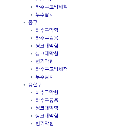
하수구고압세척
누수탐지
중구
하수구막힘
하수구뚫음
씽크대막힘
싱크대막힘
변기막힘
하수구고압세척
누수탐지
용산구
하수구막힘
하수구뚫음
씽크대막힘
싱크대막힘
변기막힘