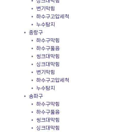
싱크대막힘
변기막힘
하수구고압세척
누수탐지
중랑구
하수구막힘
하수구뚫음
씽크대막힘
싱크대막힘
변기막힘
하수구고압세척
누수탐지
송파구
하수구막힘
하수구뚫음
씽크대막힘
싱크대막힘