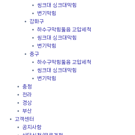
씽크대 싱크대막힘
변기막힘
강화구
하수구막힘뚫음 고압세척
씽크대 싱크대막힘
변기막힘
중구
하수구막힘뚫음 고압세척
씽크대 싱크대막힘
변기막힘
충청
전라
경상
부산
고객센터
공지사항