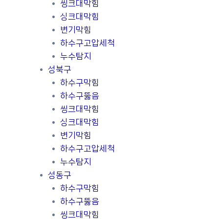
씽크대막힘
싱크대막힘
변기막힘
하수구고압세척
누수탐지
성북구
하수구막힘
하수구뚫음
씽크대막힘
싱크대막힘
변기막힘
하수구고압세척
누수탐지
성동구
하수구막힘
하수구뚫음
씽크대막힘