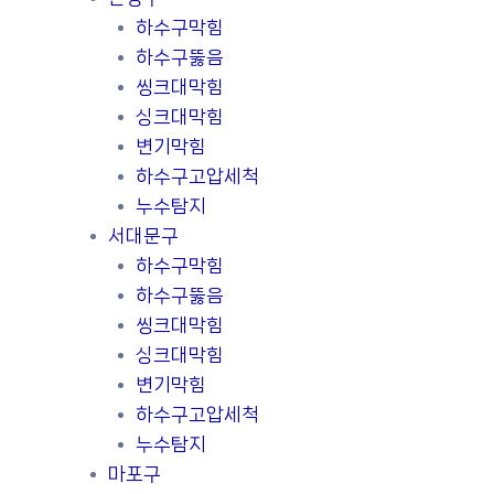
하수구막힘
하수구뚫음
씽크대막힘
싱크대막힘
변기막힘
하수구고압세척
누수탐지
서대문구
하수구막힘
하수구뚫음
씽크대막힘
싱크대막힘
변기막힘
하수구고압세척
누수탐지
마포구