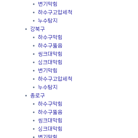
변기막힘
하수구고압세척
누수탐지
강북구
하수구막힘
하수구뚫음
씽크대막힘
싱크대막힘
변기막힘
하수구고압세척
누수탐지
종로구
하수구막힘
하수구뚫음
씽크대막힘
싱크대막힘
변기막힘