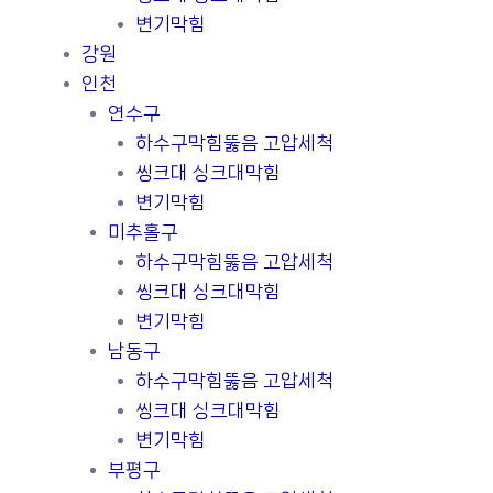
변기막힘
강원
인천
연수구
하수구막힘뚫음 고압세척
씽크대 싱크대막힘
변기막힘
미추홀구
하수구막힘뚫음 고압세척
씽크대 싱크대막힘
변기막힘
남동구
하수구막힘뚫음 고압세척
씽크대 싱크대막힘
변기막힘
부평구