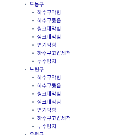
도봉구
하수구막힘
하수구뚫음
씽크대막힘
싱크대막힘
변기막힘
하수구고압세척
누수탐지
노원구
하수구막힘
하수구뚫음
씽크대막힘
싱크대막힘
변기막힘
하수구고압세척
누수탐지
은평구