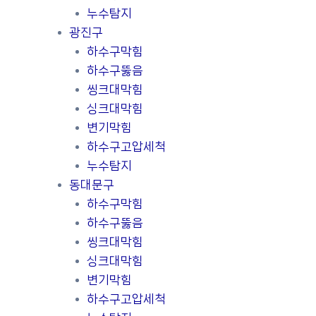
누수탐지
광진구
하수구막힘
하수구뚫음
씽크대막힘
싱크대막힘
변기막힘
하수구고압세척
누수탐지
동대문구
하수구막힘
하수구뚫음
씽크대막힘
싱크대막힘
변기막힘
하수구고압세척