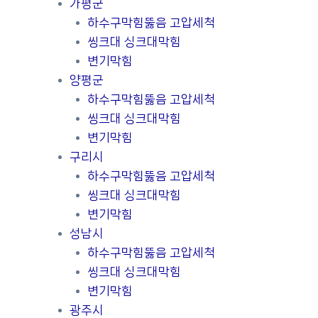
가평군
하수구막힘뚫음 고압세척
씽크대 싱크대막힘
변기막힘
양평군
하수구막힘뚫음 고압세척
씽크대 싱크대막힘
변기막힘
구리시
하수구막힘뚫음 고압세척
씽크대 싱크대막힘
변기막힘
성남시
하수구막힘뚫음 고압세척
씽크대 싱크대막힘
변기막힘
광주시