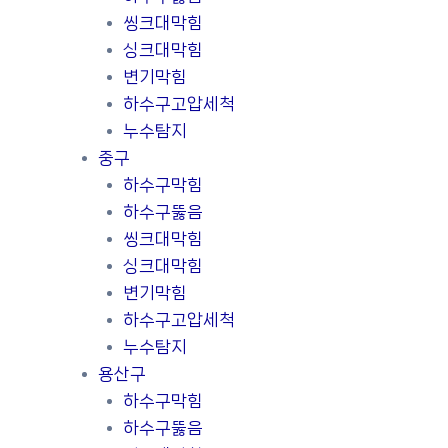
씽크대막힘
싱크대막힘
변기막힘
하수구고압세척
누수탐지
중구
하수구막힘
하수구뚫음
씽크대막힘
싱크대막힘
변기막힘
하수구고압세척
누수탐지
용산구
하수구막힘
하수구뚫음