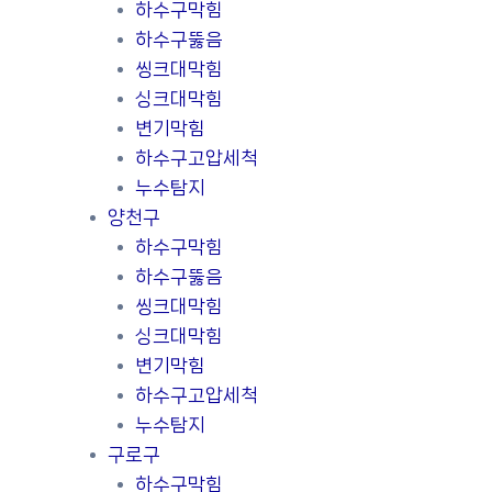
하수구막힘
하수구뚫음
씽크대막힘
싱크대막힘
변기막힘
하수구고압세척
누수탐지
양천구
하수구막힘
하수구뚫음
씽크대막힘
싱크대막힘
변기막힘
하수구고압세척
누수탐지
구로구
하수구막힘