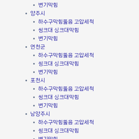
변기막힘
양주시
하수구막힘뚫음 고압세척
씽크대 싱크대막힘
변기막힘
연천군
하수구막힘뚫음 고압세척
씽크대 싱크대막힘
변기막힘
포천시
하수구막힘뚫음 고압세척
씽크대 싱크대막힘
변기막힘
남양주시
하수구막힘뚫음 고압세척
씽크대 싱크대막힘