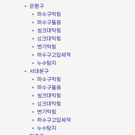
은평구
하수구막힘
하수구뚫음
씽크대막힘
싱크대막힘
변기막힘
하수구고압세척
누수탐지
서대문구
하수구막힘
하수구뚫음
씽크대막힘
싱크대막힘
변기막힘
하수구고압세척
누수탐지