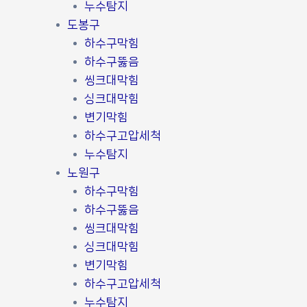
누수탐지
도봉구
하수구막힘
하수구뚫음
씽크대막힘
싱크대막힘
변기막힘
하수구고압세척
누수탐지
노원구
하수구막힘
하수구뚫음
씽크대막힘
싱크대막힘
변기막힘
하수구고압세척
누수탐지