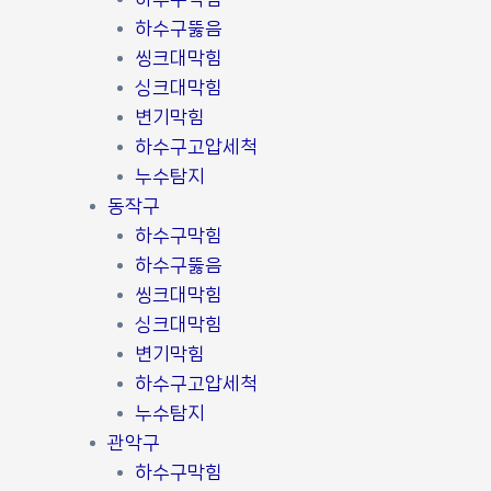
하수구뚫음
씽크대막힘
싱크대막힘
변기막힘
하수구고압세척
누수탐지
동작구
하수구막힘
하수구뚫음
씽크대막힘
싱크대막힘
변기막힘
하수구고압세척
누수탐지
관악구
하수구막힘