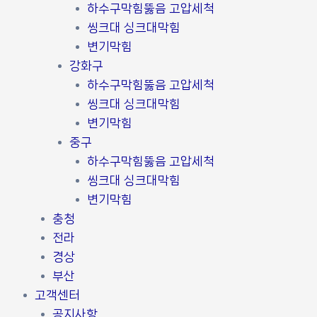
하수구막힘뚫음 고압세척
씽크대 싱크대막힘
변기막힘
강화구
하수구막힘뚫음 고압세척
씽크대 싱크대막힘
변기막힘
중구
하수구막힘뚫음 고압세척
씽크대 싱크대막힘
변기막힘
충청
전라
경상
부산
고객센터
공지사항