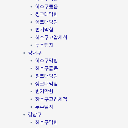
하수구뚫음
씽크대막힘
싱크대막힘
변기막힘
하수구고압세척
누수탐지
강서구
하수구막힘
하수구뚫음
씽크대막힘
싱크대막힘
변기막힘
하수구고압세척
누수탐지
강남구
하수구막힘