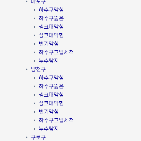
마포구
하수구막힘
하수구뚫음
씽크대막힘
싱크대막힘
변기막힘
하수구고압세척
누수탐지
양천구
하수구막힘
하수구뚫음
씽크대막힘
싱크대막힘
변기막힘
하수구고압세척
누수탐지
구로구