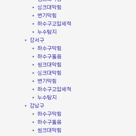
싱크대막힘
변기막힘
하수구고압세척
누수탐지
강서구
하수구막힘
하수구뚫음
씽크대막힘
싱크대막힘
변기막힘
하수구고압세척
누수탐지
강남구
하수구막힘
하수구뚫음
씽크대막힘