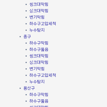
씽크대막힘
싱크대막힘
변기막힘
하수구고압세척
누수탐지
중구
하수구막힘
하수구뚫음
씽크대막힘
싱크대막힘
변기막힘
하수구고압세척
누수탐지
용산구
하수구막힘
하수구뚫음