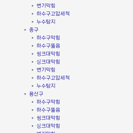
변기막힘
하수구고압세척
누수탐지
중구
하수구막힘
하수구뚫음
씽크대막힘
싱크대막힘
변기막힘
하수구고압세척
누수탐지
용산구
하수구막힘
하수구뚫음
씽크대막힘
싱크대막힘