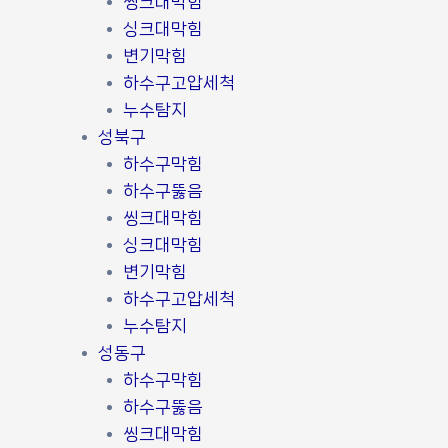
씽크대막힘
싱크대막힘
변기막힘
하수구고압세척
누수탐지
성북구
하수구막힘
하수구뚫음
씽크대막힘
싱크대막힘
변기막힘
하수구고압세척
누수탐지
성동구
하수구막힘
하수구뚫음
씽크대막힘