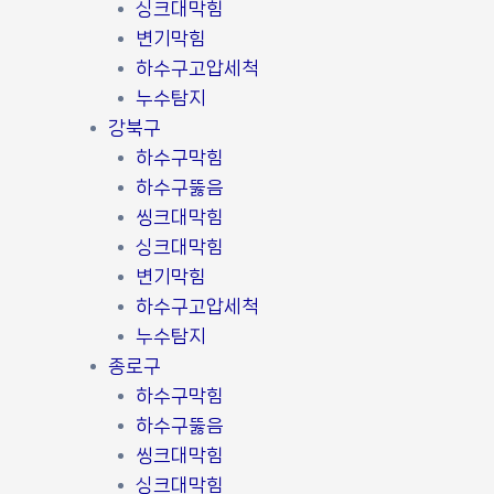
싱크대막힘
변기막힘
하수구고압세척
누수탐지
강북구
하수구막힘
하수구뚫음
씽크대막힘
싱크대막힘
변기막힘
하수구고압세척
누수탐지
종로구
하수구막힘
하수구뚫음
씽크대막힘
싱크대막힘