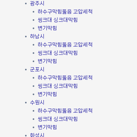
광주시
하수구막힘뚫음 고압세척
씽크대 싱크대막힘
변기막힘
하남시
하수구막힘뚫음 고압세척
씽크대 싱크대막힘
변기막힘
군포시
하수구막힘뚫음 고압세척
씽크대 싱크대막힘
변기막힘
수원시
하수구막힘뚫음 고압세척
씽크대 싱크대막힘
변기막힘
화성시