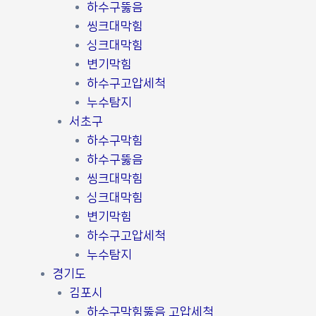
하수구뚫음
씽크대막힘
싱크대막힘
변기막힘
하수구고압세척
누수탐지
서초구
하수구막힘
하수구뚫음
씽크대막힘
싱크대막힘
변기막힘
하수구고압세척
누수탐지
경기도
김포시
하수구막힘뚫음 고압세척