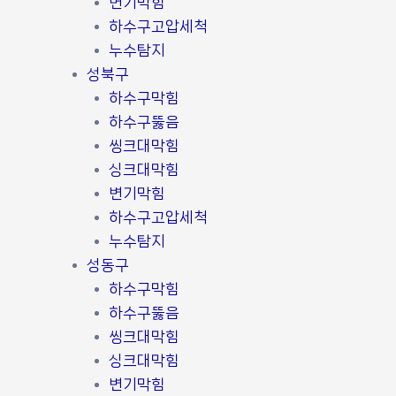
변기막힘
하수구고압세척
누수탐지
성북구
하수구막힘
하수구뚫음
씽크대막힘
싱크대막힘
변기막힘
하수구고압세척
누수탐지
성동구
하수구막힘
하수구뚫음
씽크대막힘
싱크대막힘
변기막힘