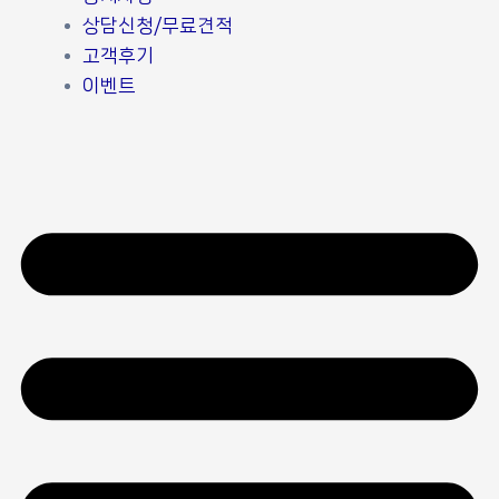
상담신청/무료견적
고객후기
이벤트