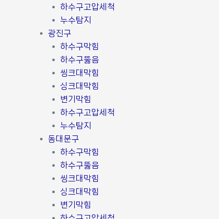
하수구고압세척
누수탐지
광진구
하수구막힘
하수구뚫음
씽크대막힘
싱크대막힘
변기막힘
하수구고압세척
누수탐지
동대문구
하수구막힘
하수구뚫음
씽크대막힘
싱크대막힘
변기막힘
하수구고압세척