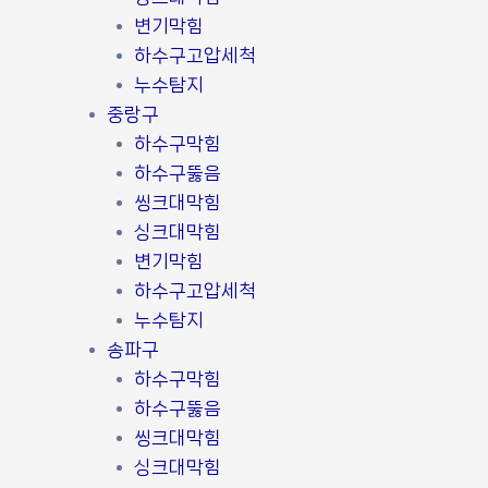
변기막힘
하수구고압세척
누수탐지
중랑구
하수구막힘
하수구뚫음
씽크대막힘
싱크대막힘
변기막힘
하수구고압세척
누수탐지
송파구
하수구막힘
하수구뚫음
씽크대막힘
싱크대막힘