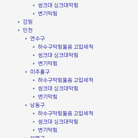
씽크대 싱크대막힘
변기막힘
강원
인천
연수구
하수구막힘뚫음 고압세척
씽크대 싱크대막힘
변기막힘
미추홀구
하수구막힘뚫음 고압세척
씽크대 싱크대막힘
변기막힘
남동구
하수구막힘뚫음 고압세척
씽크대 싱크대막힘
변기막힘