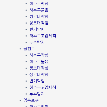
하수구막힘
하수구뚫음
씽크대막힘
싱크대막힘
변기막힘
하수구고압세척
누수탐지
금천구
하수구막힘
하수구뚫음
씽크대막힘
싱크대막힘
변기막힘
하수구고압세척
누수탐지
영등포구
하수구막힘