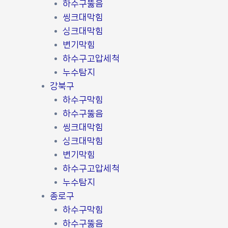
하수구뚫음
씽크대막힘
싱크대막힘
변기막힘
하수구고압세척
누수탐지
강북구
하수구막힘
하수구뚫음
씽크대막힘
싱크대막힘
변기막힘
하수구고압세척
누수탐지
종로구
하수구막힘
하수구뚫음