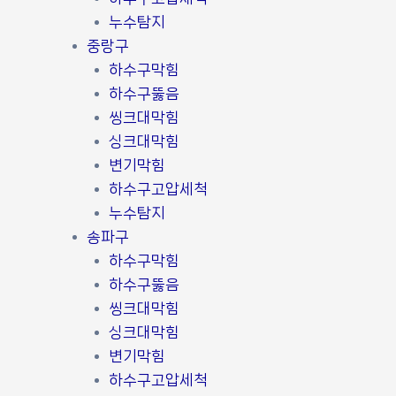
누수탐지
중랑구
하수구막힘
하수구뚫음
씽크대막힘
싱크대막힘
변기막힘
하수구고압세척
누수탐지
송파구
하수구막힘
하수구뚫음
씽크대막힘
싱크대막힘
변기막힘
하수구고압세척