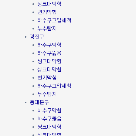
싱크대막힘
변기막힘
하수구고압세척
누수탐지
광진구
하수구막힘
하수구뚫음
씽크대막힘
싱크대막힘
변기막힘
하수구고압세척
누수탐지
동대문구
하수구막힘
하수구뚫음
씽크대막힘
싱크대막힘