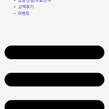
상담신청/무료견적
고객후기
이벤트