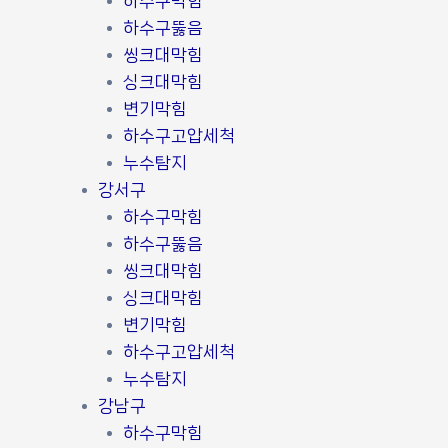
하수구막힘
하수구뚫음
씽크대막힘
싱크대막힘
변기막힘
하수구고압세척
누수탐지
강서구
하수구막힘
하수구뚫음
씽크대막힘
싱크대막힘
변기막힘
하수구고압세척
누수탐지
강남구
하수구막힘