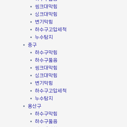
씽크대막힘
싱크대막힘
변기막힘
하수구고압세척
누수탐지
중구
하수구막힘
하수구뚫음
씽크대막힘
싱크대막힘
변기막힘
하수구고압세척
누수탐지
용산구
하수구막힘
하수구뚫음