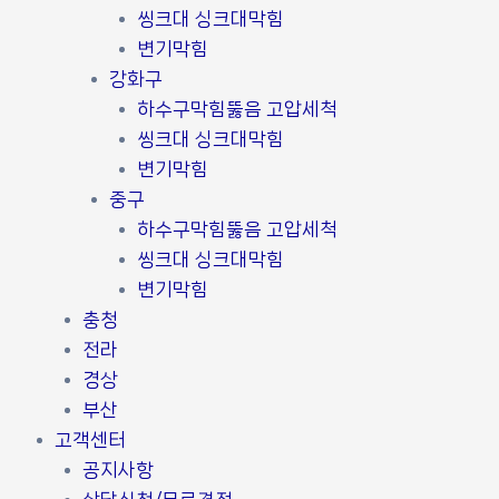
씽크대 싱크대막힘
변기막힘
강화구
하수구막힘뚫음 고압세척
씽크대 싱크대막힘
변기막힘
중구
하수구막힘뚫음 고압세척
씽크대 싱크대막힘
변기막힘
충청
전라
경상
부산
고객센터
공지사항