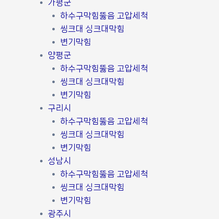
가평군
하수구막힘뚫음 고압세척
씽크대 싱크대막힘
변기막힘
양평군
하수구막힘뚫음 고압세척
씽크대 싱크대막힘
변기막힘
구리시
하수구막힘뚫음 고압세척
씽크대 싱크대막힘
변기막힘
성남시
하수구막힘뚫음 고압세척
씽크대 싱크대막힘
변기막힘
광주시