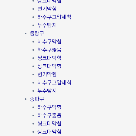
싱크대막힘
변기막힘
하수구고압세척
누수탐지
중랑구
하수구막힘
하수구뚫음
씽크대막힘
싱크대막힘
변기막힘
하수구고압세척
누수탐지
송파구
하수구막힘
하수구뚫음
씽크대막힘
싱크대막힘