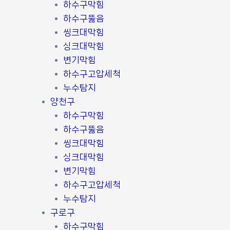
하수구막힘
하수구뚫음
씽크대막힘
싱크대막힘
변기막힘
하수구고압세척
누수탐지
양천구
하수구막힘
하수구뚫음
씽크대막힘
싱크대막힘
변기막힘
하수구고압세척
누수탐지
구로구
하수구막힘