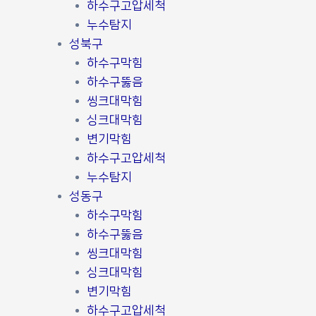
하수구고압세척
누수탐지
성북구
하수구막힘
하수구뚫음
씽크대막힘
싱크대막힘
변기막힘
하수구고압세척
누수탐지
성동구
하수구막힘
하수구뚫음
씽크대막힘
싱크대막힘
변기막힘
하수구고압세척