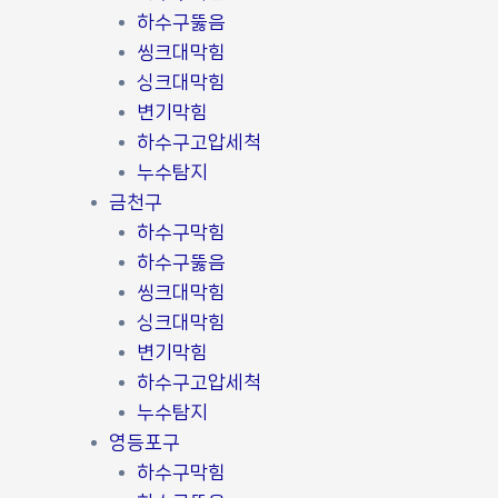
하수구뚫음
씽크대막힘
싱크대막힘
변기막힘
하수구고압세척
누수탐지
금천구
하수구막힘
하수구뚫음
씽크대막힘
싱크대막힘
변기막힘
하수구고압세척
누수탐지
영등포구
하수구막힘