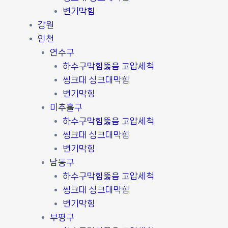
변기막힘
강원
인천
연수구
하수구막힘뚫음 고압세척
씽크대 싱크대막힘
변기막힘
미추홀구
하수구막힘뚫음 고압세척
씽크대 싱크대막힘
변기막힘
남동구
하수구막힘뚫음 고압세척
씽크대 싱크대막힘
변기막힘
부평구