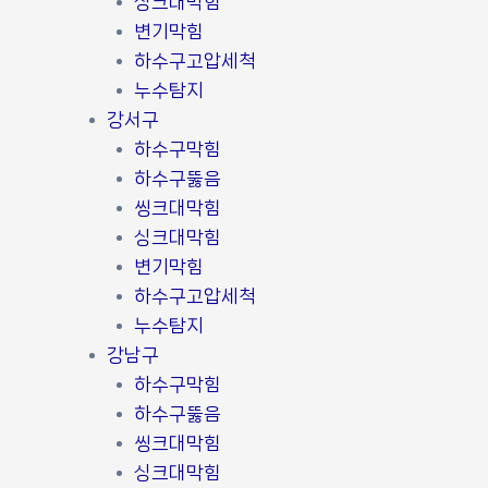
싱크대막힘
변기막힘
하수구고압세척
누수탐지
강서구
하수구막힘
하수구뚫음
씽크대막힘
싱크대막힘
변기막힘
하수구고압세척
누수탐지
강남구
하수구막힘
하수구뚫음
씽크대막힘
싱크대막힘