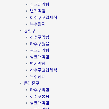
싱크대막힘
변기막힘
하수구고압세척
누수탐지
광진구
하수구막힘
하수구뚫음
씽크대막힘
싱크대막힘
변기막힘
하수구고압세척
누수탐지
동대문구
하수구막힘
하수구뚫음
씽크대막힘