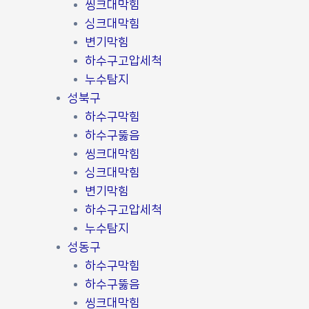
씽크대막힘
싱크대막힘
변기막힘
하수구고압세척
누수탐지
성북구
하수구막힘
하수구뚫음
씽크대막힘
싱크대막힘
변기막힘
하수구고압세척
누수탐지
성동구
하수구막힘
하수구뚫음
씽크대막힘