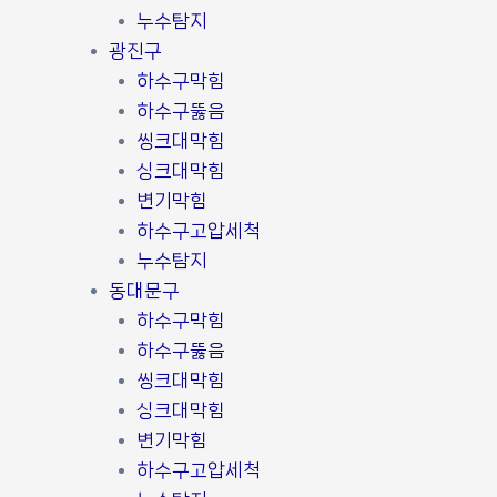
누수탐지
광진구
하수구막힘
하수구뚫음
씽크대막힘
싱크대막힘
변기막힘
하수구고압세척
누수탐지
동대문구
하수구막힘
하수구뚫음
씽크대막힘
싱크대막힘
변기막힘
하수구고압세척