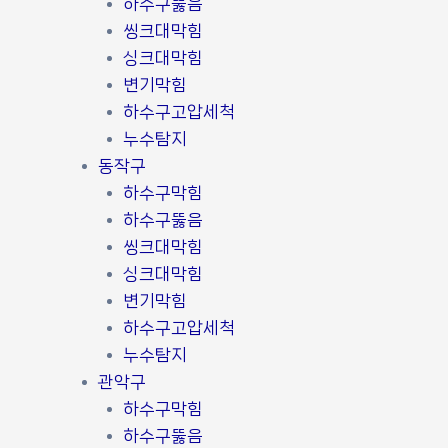
하수구뚫음
씽크대막힘
싱크대막힘
변기막힘
하수구고압세척
누수탐지
동작구
하수구막힘
하수구뚫음
씽크대막힘
싱크대막힘
변기막힘
하수구고압세척
누수탐지
관악구
하수구막힘
하수구뚫음