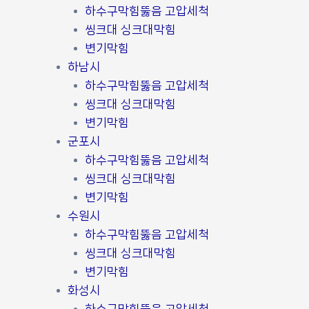
하수구막힘뚫음 고압세척
씽크대 싱크대막힘
변기막힘
하남시
하수구막힘뚫음 고압세척
씽크대 싱크대막힘
변기막힘
군포시
하수구막힘뚫음 고압세척
씽크대 싱크대막힘
변기막힘
수원시
하수구막힘뚫음 고압세척
씽크대 싱크대막힘
변기막힘
화성시