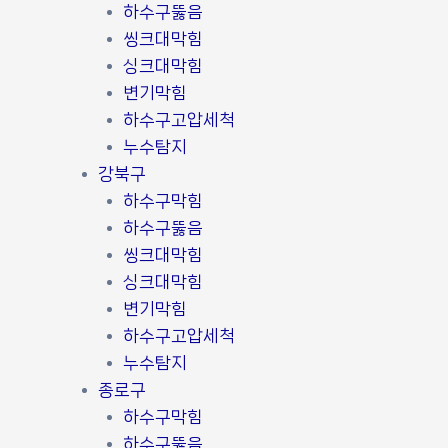
하수구뚫음
씽크대막힘
싱크대막힘
변기막힘
하수구고압세척
누수탐지
강북구
하수구막힘
하수구뚫음
씽크대막힘
싱크대막힘
변기막힘
하수구고압세척
누수탐지
종로구
하수구막힘
하수구뚫음