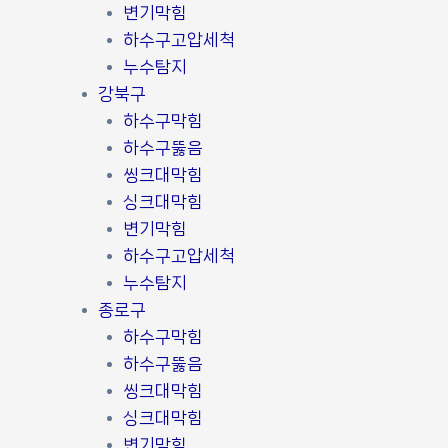
변기막힘
하수구고압세척
누수탐지
강북구
하수구막힘
하수구뚫음
씽크대막힘
싱크대막힘
변기막힘
하수구고압세척
누수탐지
종로구
하수구막힘
하수구뚫음
씽크대막힘
싱크대막힘
변기막힘