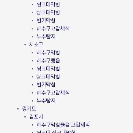
씽크대막힘
싱크대막힘
변기막힘
하수구고압세척
누수탐지
서초구
하수구막힘
하수구뚫음
씽크대막힘
싱크대막힘
변기막힘
하수구고압세척
누수탐지
경기도
김포시
하수구막힘뚫음 고압세척
씽크대 싱크대막힘