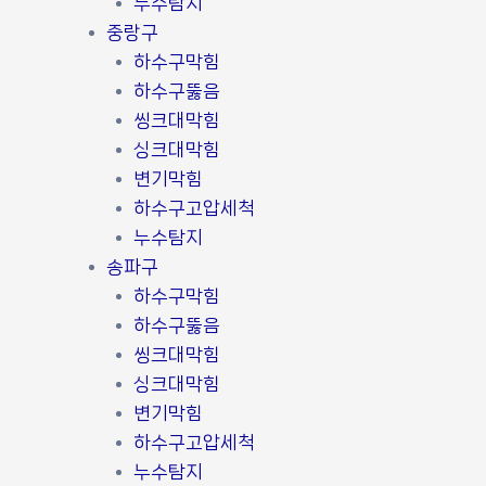
누수탐지
중랑구
하수구막힘
하수구뚫음
씽크대막힘
싱크대막힘
변기막힘
하수구고압세척
누수탐지
송파구
하수구막힘
하수구뚫음
씽크대막힘
싱크대막힘
변기막힘
하수구고압세척
누수탐지