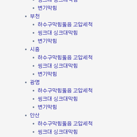
변기막힘
부천
하수구막힘뚫음 고압세척
씽크대 싱크대막힘
변기막힘
시흥
하수구막힘뚫음 고압세척
씽크대 싱크대막힘
변기막힘
광명
하수구막힘뚫음 고압세척
씽크대 싱크대막힘
변기막힘
안산
하수구막힘뚫음 고압세척
씽크대 싱크대막힘