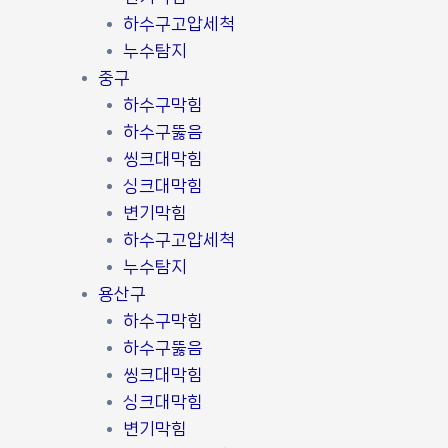
하수구고압세척
누수탐지
중구
하수구막힘
하수구뚫음
씽크대막힘
싱크대막힘
변기막힘
하수구고압세척
누수탐지
용산구
하수구막힘
하수구뚫음
씽크대막힘
싱크대막힘
변기막힘