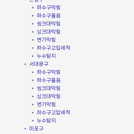
하수구막힘
하수구뚫음
씽크대막힘
싱크대막힘
변기막힘
하수구고압세척
누수탐지
서대문구
하수구막힘
하수구뚫음
씽크대막힘
싱크대막힘
변기막힘
하수구고압세척
누수탐지
마포구