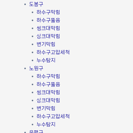
도봉구
하수구막힘
하수구뚫음
씽크대막힘
싱크대막힘
변기막힘
하수구고압세척
누수탐지
노원구
하수구막힘
하수구뚫음
씽크대막힘
싱크대막힘
변기막힘
하수구고압세척
누수탐지
은평구