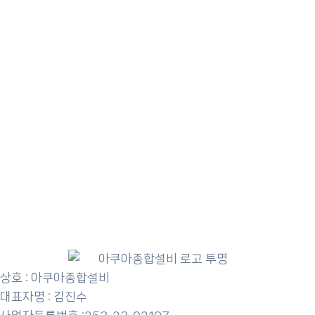
상호 : 아쿠아종합설비
대표자명 : 김진수