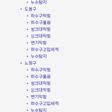
누수탐지
도봉구
하수구막힘
하수구뚫음
씽크대막힘
싱크대막힘
변기막힘
하수구고압세척
누수탐지
노원구
하수구막힘
하수구뚫음
씽크대막힘
싱크대막힘
변기막힘
하수구고압세척
누수탐지