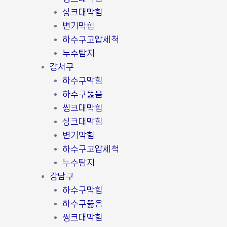
싱크대막힘
변기막힘
하수구고압세척
누수탐지
강서구
하수구막힘
하수구뚫음
씽크대막힘
싱크대막힘
변기막힘
하수구고압세척
누수탐지
강남구
하수구막힘
하수구뚫음
씽크대막힘