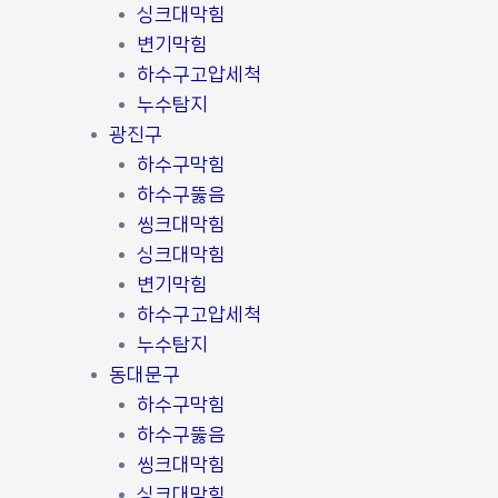
싱크대막힘
변기막힘
하수구고압세척
누수탐지
광진구
하수구막힘
하수구뚫음
씽크대막힘
싱크대막힘
변기막힘
하수구고압세척
누수탐지
동대문구
하수구막힘
하수구뚫음
씽크대막힘
싱크대막힘