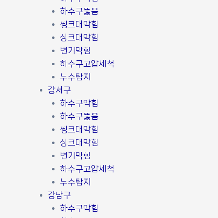
하수구뚫음
씽크대막힘
싱크대막힘
변기막힘
하수구고압세척
누수탐지
강서구
하수구막힘
하수구뚫음
씽크대막힘
싱크대막힘
변기막힘
하수구고압세척
누수탐지
강남구
하수구막힘