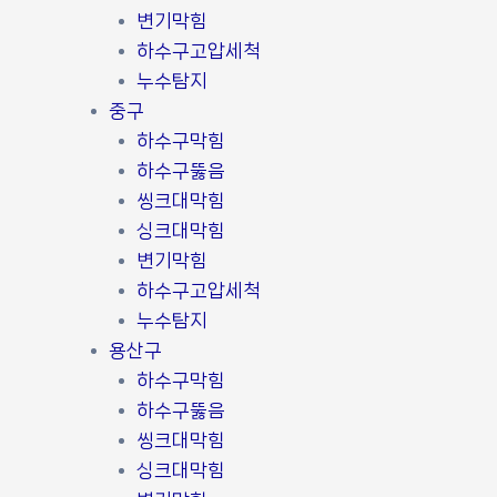
변기막힘
하수구고압세척
누수탐지
중구
하수구막힘
하수구뚫음
씽크대막힘
싱크대막힘
변기막힘
하수구고압세척
누수탐지
용산구
하수구막힘
하수구뚫음
씽크대막힘
싱크대막힘