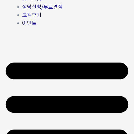
상담신청/무료견적
고객후기
이벤트