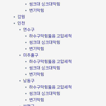
씽크대 싱크대막힘
변기막힘
강원
인천
연수구
하수구막힘뚫음 고압세척
씽크대 싱크대막힘
변기막힘
미추홀구
하수구막힘뚫음 고압세척
씽크대 싱크대막힘
변기막힘
남동구
하수구막힘뚫음 고압세척
씽크대 싱크대막힘
변기막힘