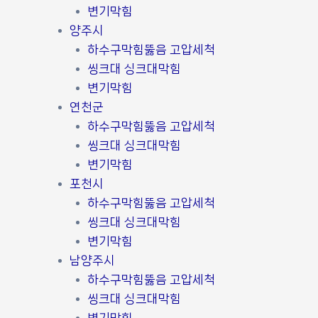
변기막힘
양주시
하수구막힘뚫음 고압세척
씽크대 싱크대막힘
변기막힘
연천군
하수구막힘뚫음 고압세척
씽크대 싱크대막힘
변기막힘
포천시
하수구막힘뚫음 고압세척
씽크대 싱크대막힘
변기막힘
남양주시
하수구막힘뚫음 고압세척
씽크대 싱크대막힘