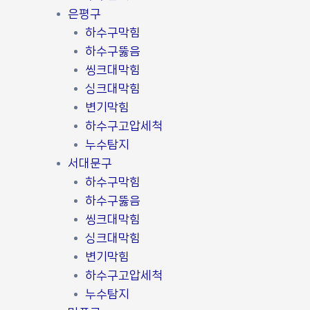
은평구
하수구막힘
하수구뚫음
씽크대막힘
싱크대막힘
변기막힘
하수구고압세척
누수탐지
서대문구
하수구막힘
하수구뚫음
씽크대막힘
싱크대막힘
변기막힘
하수구고압세척
누수탐지