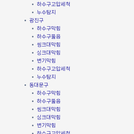
하수구고압세척
누수탐지
광진구
하수구막힘
하수구뚫음
씽크대막힘
싱크대막힘
변기막힘
하수구고압세척
누수탐지
동대문구
하수구막힘
하수구뚫음
씽크대막힘
싱크대막힘
변기막힘
하수구고압세척