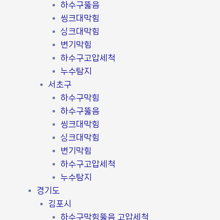
하수구뚫음
씽크대막힘
싱크대막힘
변기막힘
하수구고압세척
누수탐지
서초구
하수구막힘
하수구뚫음
씽크대막힘
싱크대막힘
변기막힘
하수구고압세척
누수탐지
경기도
김포시
하수구막힘뚫음 고압세척