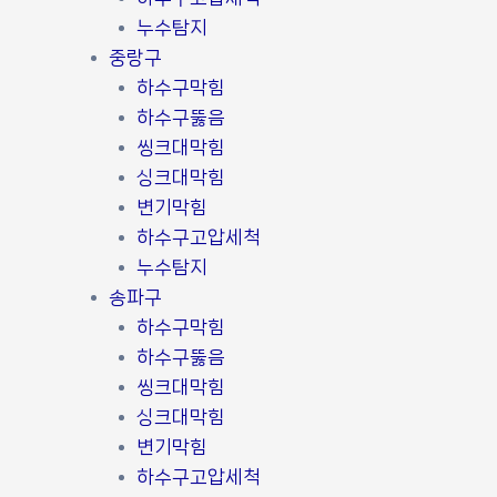
누수탐지
중랑구
하수구막힘
하수구뚫음
씽크대막힘
싱크대막힘
변기막힘
하수구고압세척
누수탐지
송파구
하수구막힘
하수구뚫음
씽크대막힘
싱크대막힘
변기막힘
하수구고압세척