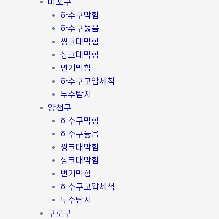
마포구
하수구막힘
하수구뚫음
씽크대막힘
싱크대막힘
변기막힘
하수구고압세척
누수탐지
양천구
하수구막힘
하수구뚫음
씽크대막힘
싱크대막힘
변기막힘
하수구고압세척
누수탐지
구로구