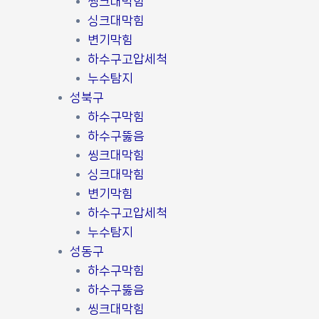
씽크대막힘
싱크대막힘
변기막힘
하수구고압세척
누수탐지
성북구
하수구막힘
하수구뚫음
씽크대막힘
싱크대막힘
변기막힘
하수구고압세척
누수탐지
성동구
하수구막힘
하수구뚫음
씽크대막힘