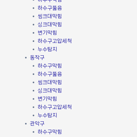
하수구뚫음
씽크대막힘
싱크대막힘
변기막힘
하수구고압세척
누수탐지
동작구
하수구막힘
하수구뚫음
씽크대막힘
싱크대막힘
변기막힘
하수구고압세척
누수탐지
관악구
하수구막힘