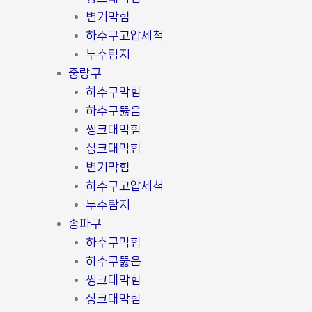
변기막힘
하수구고압세척
누수탐지
중랑구
하수구막힘
하수구뚫음
씽크대막힘
싱크대막힘
변기막힘
하수구고압세척
누수탐지
송파구
하수구막힘
하수구뚫음
씽크대막힘
싱크대막힘