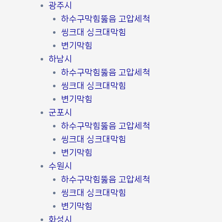
광주시
하수구막힘뚫음 고압세척
씽크대 싱크대막힘
변기막힘
하남시
하수구막힘뚫음 고압세척
씽크대 싱크대막힘
변기막힘
군포시
하수구막힘뚫음 고압세척
씽크대 싱크대막힘
변기막힘
수원시
하수구막힘뚫음 고압세척
씽크대 싱크대막힘
변기막힘
화성시