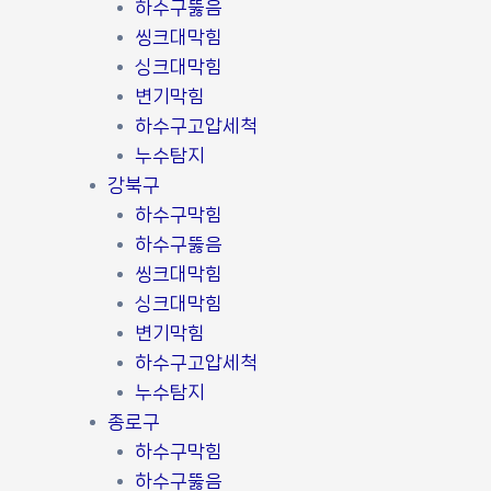
하수구뚫음
씽크대막힘
싱크대막힘
변기막힘
하수구고압세척
누수탐지
강북구
하수구막힘
하수구뚫음
씽크대막힘
싱크대막힘
변기막힘
하수구고압세척
누수탐지
종로구
하수구막힘
하수구뚫음