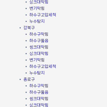
싱크대막힘
변기막힘
하수구고압세척
누수탐지
강북구
하수구막힘
하수구뚫음
씽크대막힘
싱크대막힘
변기막힘
하수구고압세척
누수탐지
종로구
하수구막힘
하수구뚫음
씽크대막힘
싱크대막힘