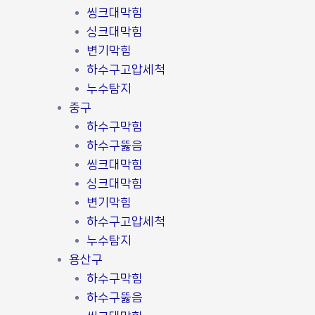
씽크대막힘
싱크대막힘
변기막힘
하수구고압세척
누수탐지
중구
하수구막힘
하수구뚫음
씽크대막힘
싱크대막힘
변기막힘
하수구고압세척
누수탐지
용산구
하수구막힘
하수구뚫음