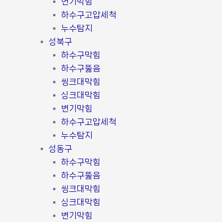
변기막힘
하수구고압세척
누수탐지
성북구
하수구막힘
하수구뚫음
씽크대막힘
싱크대막힘
변기막힘
하수구고압세척
누수탐지
성동구
하수구막힘
하수구뚫음
씽크대막힘
싱크대막힘
변기막힘