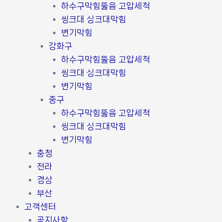
하수구막힘뚫음 고압세척
씽크대 싱크대막힘
변기막힘
강화구
하수구막힘뚫음 고압세척
씽크대 싱크대막힘
변기막힘
중구
하수구막힘뚫음 고압세척
씽크대 싱크대막힘
변기막힘
충청
전라
경상
부산
고객센터
공지사항