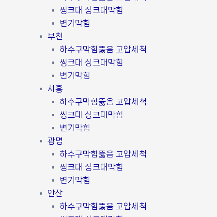
씽크대 싱크대막힘
변기막힘
부천
하수구막힘뚫음 고압세척
씽크대 싱크대막힘
변기막힘
시흥
하수구막힘뚫음 고압세척
씽크대 싱크대막힘
변기막힘
광명
하수구막힘뚫음 고압세척
씽크대 싱크대막힘
변기막힘
안산
하수구막힘뚫음 고압세척