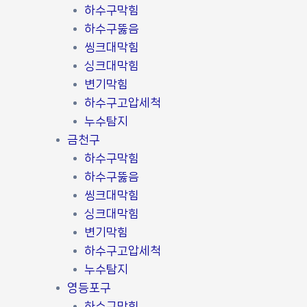
하수구막힘
하수구뚫음
씽크대막힘
싱크대막힘
변기막힘
하수구고압세척
누수탐지
금천구
하수구막힘
하수구뚫음
씽크대막힘
싱크대막힘
변기막힘
하수구고압세척
누수탐지
영등포구
하수구막힘