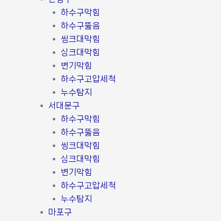
하수구막힘
하수구뚫음
씽크대막힘
싱크대막힘
변기막힘
하수구고압세척
누수탐지
서대문구
하수구막힘
하수구뚫음
씽크대막힘
싱크대막힘
변기막힘
하수구고압세척
누수탐지
마포구