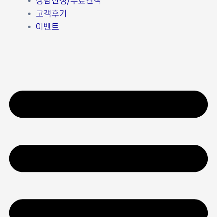
상담신청/무료견적
고객후기
이벤트