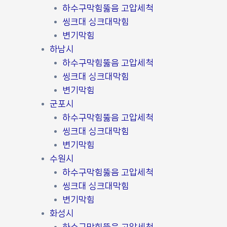
하수구막힘뚫음 고압세척
씽크대 싱크대막힘
변기막힘
하남시
하수구막힘뚫음 고압세척
씽크대 싱크대막힘
변기막힘
군포시
하수구막힘뚫음 고압세척
씽크대 싱크대막힘
변기막힘
수원시
하수구막힘뚫음 고압세척
씽크대 싱크대막힘
변기막힘
화성시