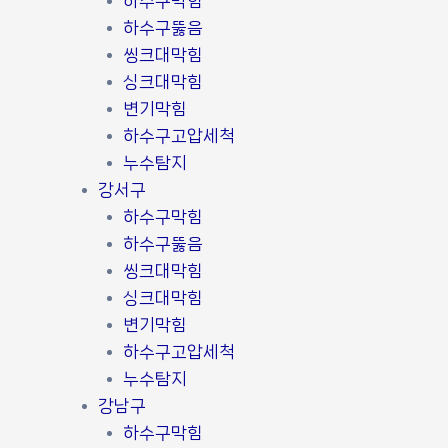
하수구막힘
하수구뚫음
씽크대막힘
싱크대막힘
변기막힘
하수구고압세척
누수탐지
강서구
하수구막힘
하수구뚫음
씽크대막힘
싱크대막힘
변기막힘
하수구고압세척
누수탐지
강남구
하수구막힘