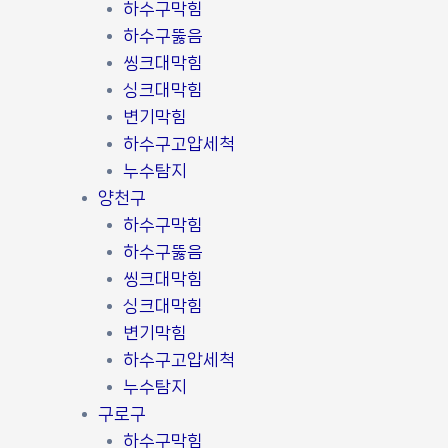
하수구막힘
하수구뚫음
씽크대막힘
싱크대막힘
변기막힘
하수구고압세척
누수탐지
양천구
하수구막힘
하수구뚫음
씽크대막힘
싱크대막힘
변기막힘
하수구고압세척
누수탐지
구로구
하수구막힘