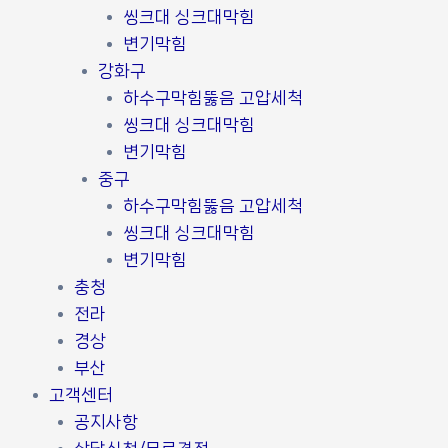
씽크대 싱크대막힘
변기막힘
강화구
하수구막힘뚫음 고압세척
씽크대 싱크대막힘
변기막힘
중구
하수구막힘뚫음 고압세척
씽크대 싱크대막힘
변기막힘
충청
전라
경상
부산
고객센터
공지사항