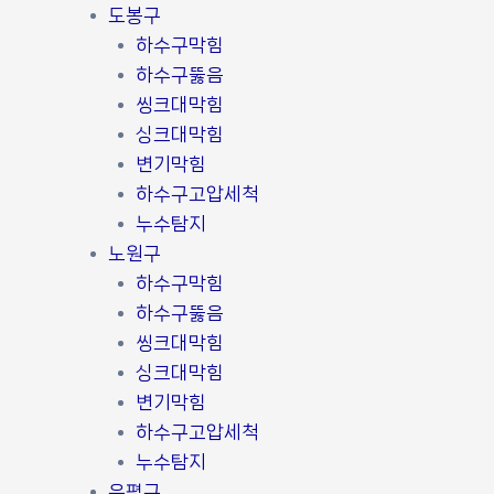
도봉구
하수구막힘
하수구뚫음
씽크대막힘
싱크대막힘
변기막힘
하수구고압세척
누수탐지
노원구
하수구막힘
하수구뚫음
씽크대막힘
싱크대막힘
변기막힘
하수구고압세척
누수탐지
은평구