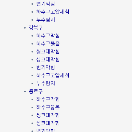
변기막힘
하수구고압세척
누수탐지
강북구
하수구막힘
하수구뚫음
씽크대막힘
싱크대막힘
변기막힘
하수구고압세척
누수탐지
종로구
하수구막힘
하수구뚫음
씽크대막힘
싱크대막힘
변기막힘