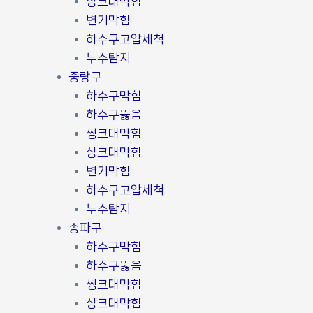
싱크대막힘
변기막힘
하수구고압세척
누수탐지
중랑구
하수구막힘
하수구뚫음
씽크대막힘
싱크대막힘
변기막힘
하수구고압세척
누수탐지
송파구
하수구막힘
하수구뚫음
씽크대막힘
싱크대막힘