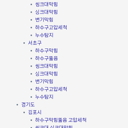
씽크대막힘
싱크대막힘
변기막힘
하수구고압세척
누수탐지
서초구
하수구막힘
하수구뚫음
씽크대막힘
싱크대막힘
변기막힘
하수구고압세척
누수탐지
경기도
김포시
하수구막힘뚫음 고압세척
씽크대 싱크대막힘