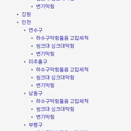
변기막힘
강원
인천
연수구
하수구막힘뚫음 고압세척
씽크대 싱크대막힘
변기막힘
미추홀구
하수구막힘뚫음 고압세척
씽크대 싱크대막힘
변기막힘
남동구
하수구막힘뚫음 고압세척
씽크대 싱크대막힘
변기막힘
부평구