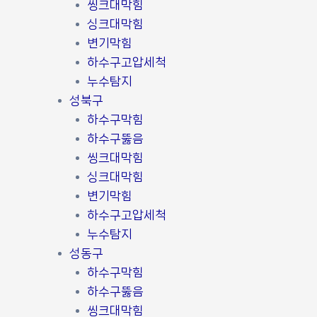
씽크대막힘
싱크대막힘
변기막힘
하수구고압세척
누수탐지
성북구
하수구막힘
하수구뚫음
씽크대막힘
싱크대막힘
변기막힘
하수구고압세척
누수탐지
성동구
하수구막힘
하수구뚫음
씽크대막힘