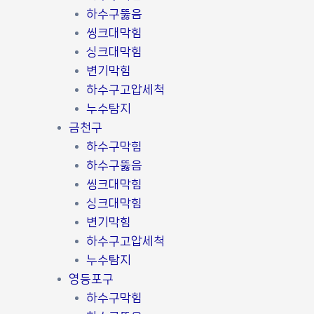
하수구뚫음
씽크대막힘
싱크대막힘
변기막힘
하수구고압세척
누수탐지
금천구
하수구막힘
하수구뚫음
씽크대막힘
싱크대막힘
변기막힘
하수구고압세척
누수탐지
영등포구
하수구막힘