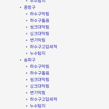
누수탐지
중랑구
하수구막힘
하수구뚫음
씽크대막힘
싱크대막힘
변기막힘
하수구고압세척
누수탐지
송파구
하수구막힘
하수구뚫음
씽크대막힘
싱크대막힘
변기막힘
하수구고압세척
누수탐지