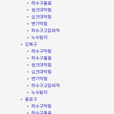
하수구뚫음
씽크대막힘
싱크대막힘
변기막힘
하수구고압세척
누수탐지
강북구
하수구막힘
하수구뚫음
씽크대막힘
싱크대막힘
변기막힘
하수구고압세척
누수탐지
종로구
하수구막힘
하수구뚫음