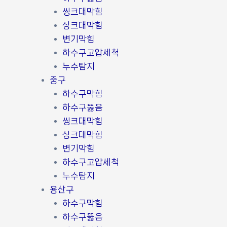
씽크대막힘
싱크대막힘
변기막힘
하수구고압세척
누수탐지
중구
하수구막힘
하수구뚫음
씽크대막힘
싱크대막힘
변기막힘
하수구고압세척
누수탐지
용산구
하수구막힘
하수구뚫음