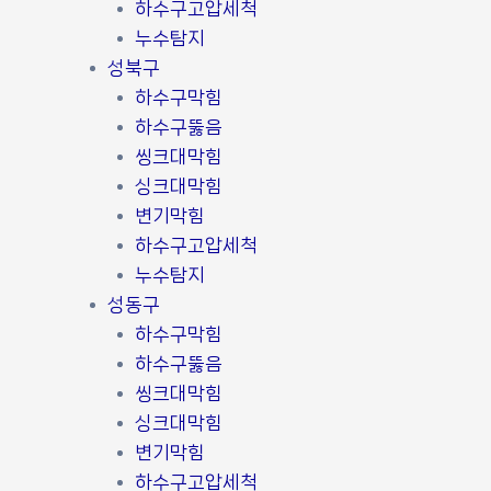
하수구고압세척
누수탐지
성북구
하수구막힘
하수구뚫음
씽크대막힘
싱크대막힘
변기막힘
하수구고압세척
누수탐지
성동구
하수구막힘
하수구뚫음
씽크대막힘
싱크대막힘
변기막힘
하수구고압세척