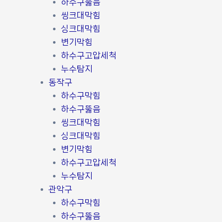
하수구뚫음
씽크대막힘
싱크대막힘
변기막힘
하수구고압세척
누수탐지
동작구
하수구막힘
하수구뚫음
씽크대막힘
싱크대막힘
변기막힘
하수구고압세척
누수탐지
관악구
하수구막힘
하수구뚫음