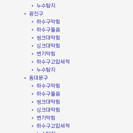
누수탐지
광진구
하수구막힘
하수구뚫음
씽크대막힘
싱크대막힘
변기막힘
하수구고압세척
누수탐지
동대문구
하수구막힘
하수구뚫음
씽크대막힘
싱크대막힘
변기막힘
하수구고압세척