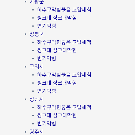
가평군
하수구막힘뚫음 고압세척
씽크대 싱크대막힘
변기막힘
양평군
하수구막힘뚫음 고압세척
씽크대 싱크대막힘
변기막힘
구리시
하수구막힘뚫음 고압세척
씽크대 싱크대막힘
변기막힘
성남시
하수구막힘뚫음 고압세척
씽크대 싱크대막힘
변기막힘
광주시