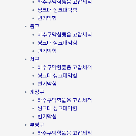
하수구막힘뚫음 고압세척
씽크대 싱크대막힘
변기막힘
동구
하수구막힘뚫음 고압세척
씽크대 싱크대막힘
변기막힘
서구
하수구막힘뚫음 고압세척
씽크대 싱크대막힘
변기막힘
계양구
하수구막힘뚫음 고압세척
씽크대 싱크대막힘
변기막힘
부평구
하수구막힘뚫음 고압세척