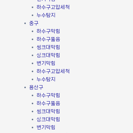
하수구고압세척
누수탐지
중구
하수구막힘
하수구뚫음
씽크대막힘
싱크대막힘
변기막힘
하수구고압세척
누수탐지
용산구
하수구막힘
하수구뚫음
씽크대막힘
싱크대막힘
변기막힘