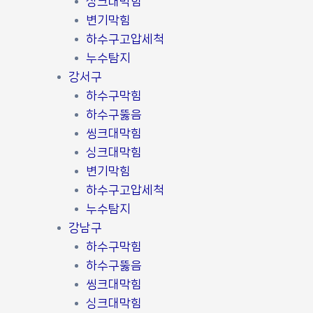
싱크대막힘
변기막힘
하수구고압세척
누수탐지
강서구
하수구막힘
하수구뚫음
씽크대막힘
싱크대막힘
변기막힘
하수구고압세척
누수탐지
강남구
하수구막힘
하수구뚫음
씽크대막힘
싱크대막힘