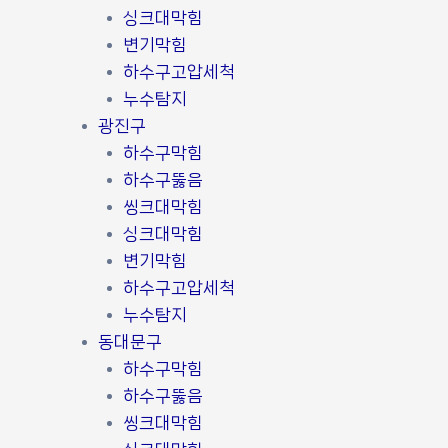
싱크대막힘
변기막힘
하수구고압세척
누수탐지
광진구
하수구막힘
하수구뚫음
씽크대막힘
싱크대막힘
변기막힘
하수구고압세척
누수탐지
동대문구
하수구막힘
하수구뚫음
씽크대막힘