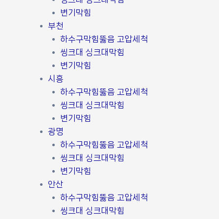
변기막힘
부천
하수구막힘뚫음 고압세척
씽크대 싱크대막힘
변기막힘
시흥
하수구막힘뚫음 고압세척
씽크대 싱크대막힘
변기막힘
광명
하수구막힘뚫음 고압세척
씽크대 싱크대막힘
변기막힘
안산
하수구막힘뚫음 고압세척
씽크대 싱크대막힘