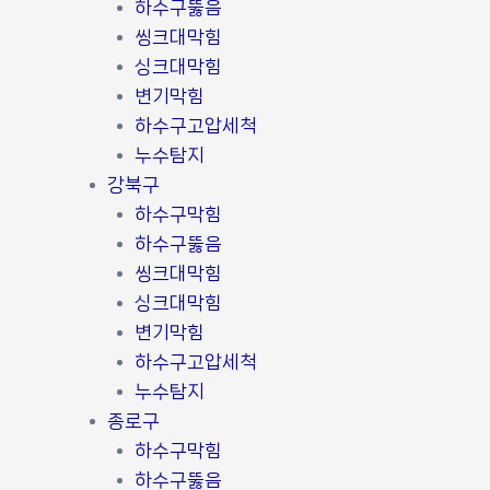
하수구뚫음
씽크대막힘
싱크대막힘
변기막힘
하수구고압세척
누수탐지
강북구
하수구막힘
하수구뚫음
씽크대막힘
싱크대막힘
변기막힘
하수구고압세척
누수탐지
종로구
하수구막힘
하수구뚫음