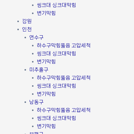
씽크대 싱크대막힘
변기막힘
강원
인천
연수구
하수구막힘뚫음 고압세척
씽크대 싱크대막힘
변기막힘
미추홀구
하수구막힘뚫음 고압세척
씽크대 싱크대막힘
변기막힘
남동구
하수구막힘뚫음 고압세척
씽크대 싱크대막힘
변기막힘