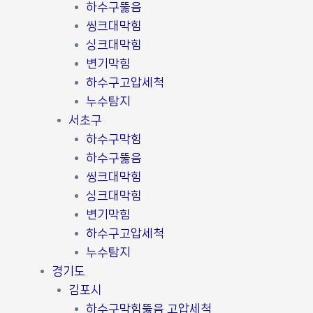
하수구뚫음
씽크대막힘
싱크대막힘
변기막힘
하수구고압세척
누수탐지
서초구
하수구막힘
하수구뚫음
씽크대막힘
싱크대막힘
변기막힘
하수구고압세척
누수탐지
경기도
김포시
하수구막힘뚫음 고압세척