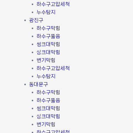
하수구고압세척
누수탐지
광진구
하수구막힘
하수구뚫음
씽크대막힘
싱크대막힘
변기막힘
하수구고압세척
누수탐지
동대문구
하수구막힘
하수구뚫음
씽크대막힘
싱크대막힘
변기막힘
하수구고압세척