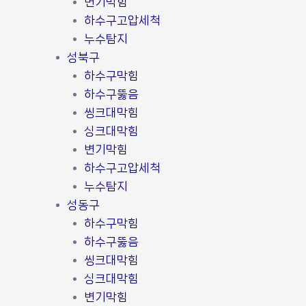
변기막힘
하수구고압세척
누수탐지
성북구
하수구막힘
하수구뚫음
씽크대막힘
싱크대막힘
변기막힘
하수구고압세척
누수탐지
성동구
하수구막힘
하수구뚫음
씽크대막힘
싱크대막힘
변기막힘