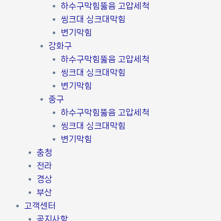
하수구막힘뚫음 고압세척
씽크대 싱크대막힘
변기막힘
강화구
하수구막힘뚫음 고압세척
씽크대 싱크대막힘
변기막힘
중구
하수구막힘뚫음 고압세척
씽크대 싱크대막힘
변기막힘
충청
전라
경상
부산
고객센터
공지사항