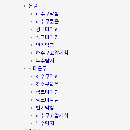
은평구
하수구막힘
하수구뚫음
씽크대막힘
싱크대막힘
변기막힘
하수구고압세척
누수탐지
서대문구
하수구막힘
하수구뚫음
씽크대막힘
싱크대막힘
변기막힘
하수구고압세척
누수탐지