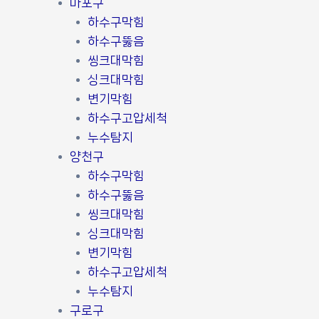
마포구
하수구막힘
하수구뚫음
씽크대막힘
싱크대막힘
변기막힘
하수구고압세척
누수탐지
양천구
하수구막힘
하수구뚫음
씽크대막힘
싱크대막힘
변기막힘
하수구고압세척
누수탐지
구로구