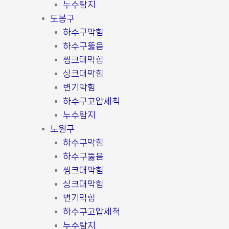
누수탐지
도봉구
하수구막힘
하수구뚫음
씽크대막힘
싱크대막힘
변기막힘
하수구고압세척
누수탐지
노원구
하수구막힘
하수구뚫음
씽크대막힘
싱크대막힘
변기막힘
하수구고압세척
누수탐지