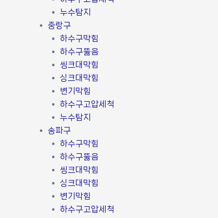
누수탐지
중랑구
하수구막힘
하수구뚫음
씽크대막힘
싱크대막힘
변기막힘
하수구고압세척
누수탐지
송파구
하수구막힘
하수구뚫음
씽크대막힘
싱크대막힘
변기막힘
하수구고압세척