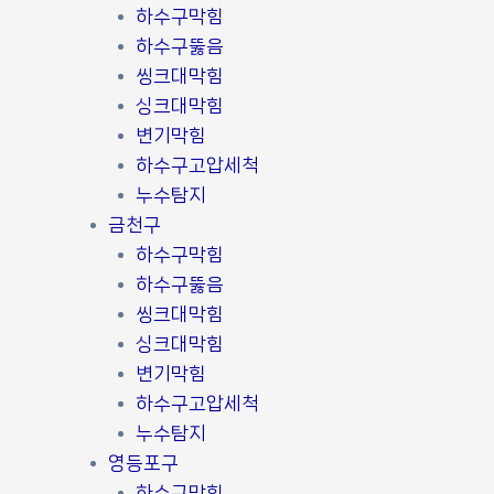
하수구막힘
하수구뚫음
씽크대막힘
싱크대막힘
변기막힘
하수구고압세척
누수탐지
금천구
하수구막힘
하수구뚫음
씽크대막힘
싱크대막힘
변기막힘
하수구고압세척
누수탐지
영등포구
하수구막힘