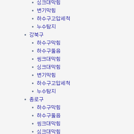
싱크대막힘
변기막힘
하수구고압세척
누수탐지
강북구
하수구막힘
하수구뚫음
씽크대막힘
싱크대막힘
변기막힘
하수구고압세척
누수탐지
종로구
하수구막힘
하수구뚫음
씽크대막힘
싱크대막힘