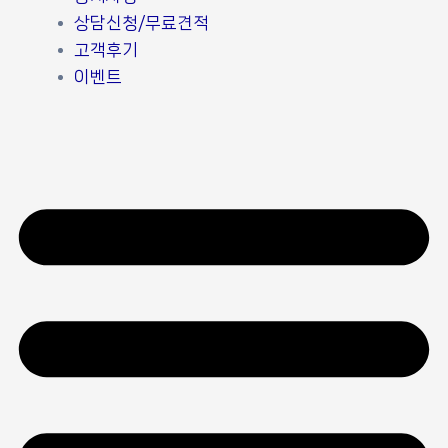
상담신청/무료견적
고객후기
이벤트