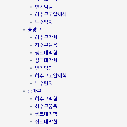
변기막힘
하수구고압세척
누수탐지
중랑구
하수구막힘
하수구뚫음
씽크대막힘
싱크대막힘
변기막힘
하수구고압세척
누수탐지
송파구
하수구막힘
하수구뚫음
씽크대막힘
싱크대막힘