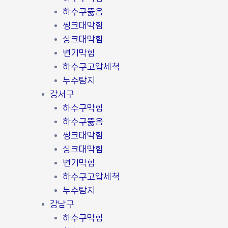
하수구뚫음
씽크대막힘
싱크대막힘
변기막힘
하수구고압세척
누수탐지
강서구
하수구막힘
하수구뚫음
씽크대막힘
싱크대막힘
변기막힘
하수구고압세척
누수탐지
강남구
하수구막힘