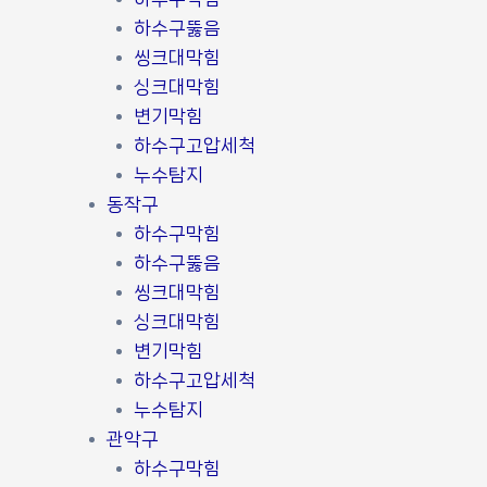
하수구뚫음
씽크대막힘
싱크대막힘
변기막힘
하수구고압세척
누수탐지
동작구
하수구막힘
하수구뚫음
씽크대막힘
싱크대막힘
변기막힘
하수구고압세척
누수탐지
관악구
하수구막힘