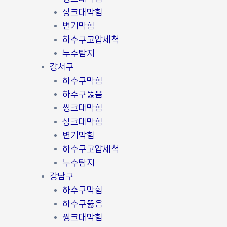
싱크대막힘
변기막힘
하수구고압세척
누수탐지
강서구
하수구막힘
하수구뚫음
씽크대막힘
싱크대막힘
변기막힘
하수구고압세척
누수탐지
강남구
하수구막힘
하수구뚫음
씽크대막힘