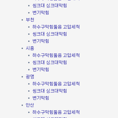
씽크대 싱크대막힘
변기막힘
부천
하수구막힘뚫음 고압세척
씽크대 싱크대막힘
변기막힘
시흥
하수구막힘뚫음 고압세척
씽크대 싱크대막힘
변기막힘
광명
하수구막힘뚫음 고압세척
씽크대 싱크대막힘
변기막힘
안산
하수구막힘뚫음 고압세척