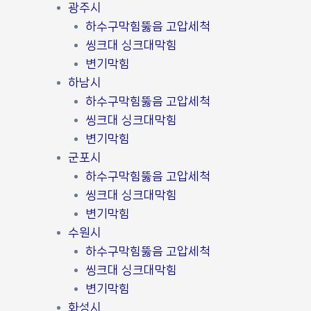
광주시
하수구막힘뚫음 고압세척
씽크대 싱크대막힘
변기막힘
하남시
하수구막힘뚫음 고압세척
씽크대 싱크대막힘
변기막힘
군포시
하수구막힘뚫음 고압세척
씽크대 싱크대막힘
변기막힘
수원시
하수구막힘뚫음 고압세척
씽크대 싱크대막힘
변기막힘
화성시