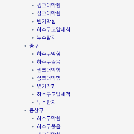
씽크대막힘
싱크대막힘
변기막힘
하수구고압세척
누수탐지
중구
하수구막힘
하수구뚫음
씽크대막힘
싱크대막힘
변기막힘
하수구고압세척
누수탐지
용산구
하수구막힘
하수구뚫음