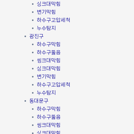
싱크대막힘
변기막힘
하수구고압세척
누수탐지
광진구
하수구막힘
하수구뚫음
씽크대막힘
싱크대막힘
변기막힘
하수구고압세척
누수탐지
동대문구
하수구막힘
하수구뚫음
씽크대막힘
싱크대막힘