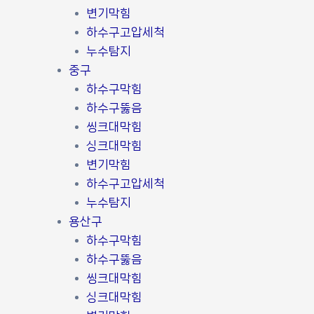
변기막힘
하수구고압세척
누수탐지
중구
하수구막힘
하수구뚫음
씽크대막힘
싱크대막힘
변기막힘
하수구고압세척
누수탐지
용산구
하수구막힘
하수구뚫음
씽크대막힘
싱크대막힘