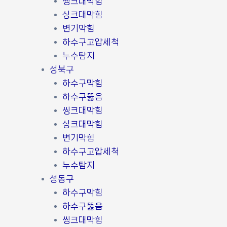
씽크대막힘
싱크대막힘
변기막힘
하수구고압세척
누수탐지
성북구
하수구막힘
하수구뚫음
씽크대막힘
싱크대막힘
변기막힘
하수구고압세척
누수탐지
성동구
하수구막힘
하수구뚫음
씽크대막힘