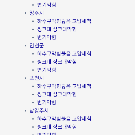
변기막힘
양주시
하수구막힘뚫음 고압세척
씽크대 싱크대막힘
변기막힘
연천군
하수구막힘뚫음 고압세척
씽크대 싱크대막힘
변기막힘
포천시
하수구막힘뚫음 고압세척
씽크대 싱크대막힘
변기막힘
남양주시
하수구막힘뚫음 고압세척
씽크대 싱크대막힘